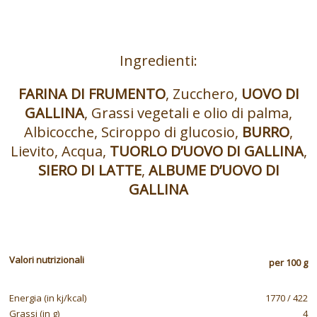
MARMELLATA
Ingredienti:
FARINA DI FRUMENTO
, Zucchero,
UOVO DI
GALLINA
, Grassi vegetali e olio di palma,
Albicocche, Sciroppo di glucosio,
BURRO
,
Lievito, Acqua,
TUORLO D’UOVO DI GALLINA
,
SIERO DI LATTE
,
ALBUME D’UOVO DI
GALLINA
Valori nutrizionali
per 100 g
Energia (in kj/kcal)
1770 / 422
Grassi (in g)
4