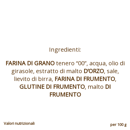
Ingredienti:
FARINA DI GRANO
tenero “00”, acqua, olio di
girasole, estratto di malto
D’ORZO
, sale,
lievito di birra,
FARINA DI FRUMENTO
,
GLUTINE DI FRUMENTO
, malto
DI
FRUMENTO
Valori nutrizionali
per 100 g