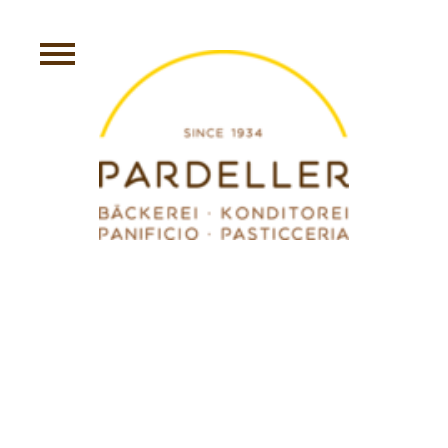
SCHWARZWÄLDER