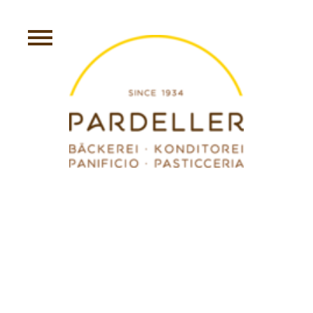
ERDBEERTORTE