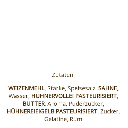
BISKUITTORTE MIT
VANILLECREME
Zutaten:
WEIZENMEHL
, Stärke, Speisesalz,
SAHNE
,
Wasser,
HÜHNERVOLLEI PASTEURISIERT
,
BUTTER
, Aroma, Puderzucker,
HÜHNEREIEIGELB PASTEURISIERT
, Zucker,
Gelatine, Rum