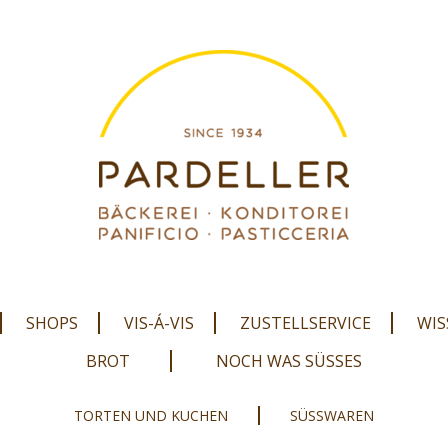
SHOPS
VIS-Á-VIS
ZUSTELLSERVICE
WIS
BROT
NOCH WAS SÜSSES
TORTEN UND KUCHEN
SÜSSWAREN