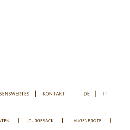
SENSWERTES
KONTAKT
DE
IT
TÄTEN
JOURGEBÄCK
LAUGENBROTE