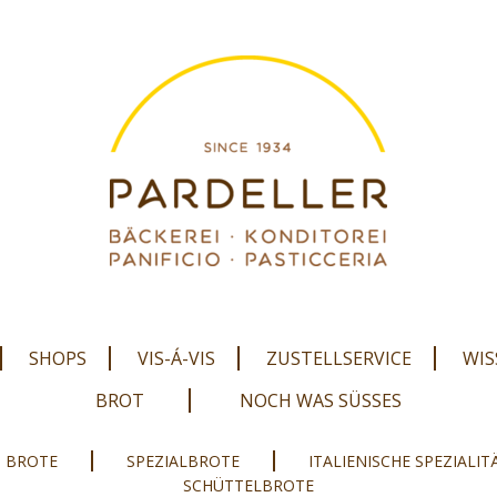
SHOPS
VIS-Á-VIS
ZUSTELLSERVICE
WIS
BROT
NOCH WAS SÜSSES
O BROTE
SPEZIALBROTE
ITALIENISCHE SPEZIALI
SCHÜTTELBROTE