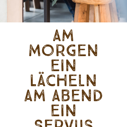
Am
Morgen
ein
Lächeln
am Abend
ein
Servus