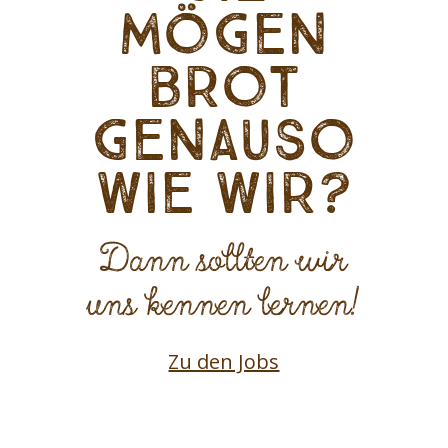
mögen
Brot
genauso
wie wir?
Dann sollten wir
uns kennen lernen!
Zu den Jobs