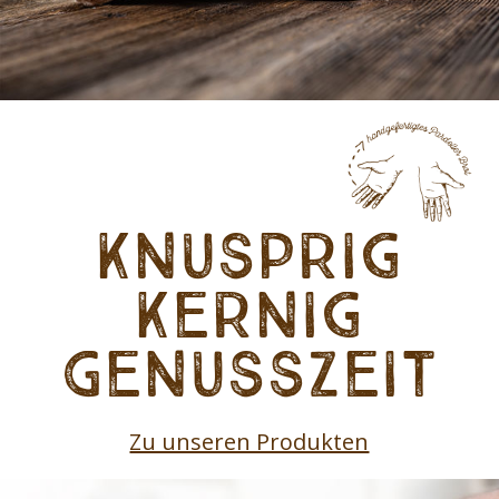
Knusprig
Kernig
Genusszeit
Zu unseren Produkten