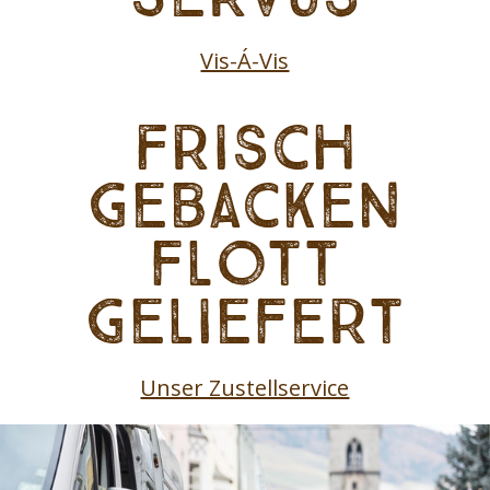
Vis-Á-Vis
Frisch
gebacken
flott
geliefert
Unser Zustellservice