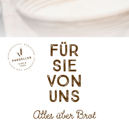
Für
Sie
von
uns
Alles über Brot