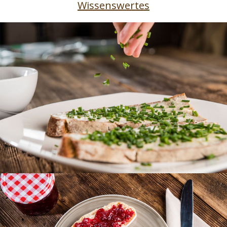
Wissenswertes