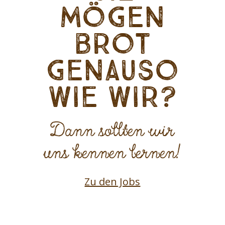
mögen
Brot
genauso
wie wir?
Dann sollten wir
uns kennen lernen!
Zu den Jobs