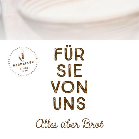
Für
Sie
von
uns
Alles über Brot