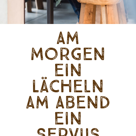
Am
Morgen
ein
Lächeln
am Abend
ein
Servus