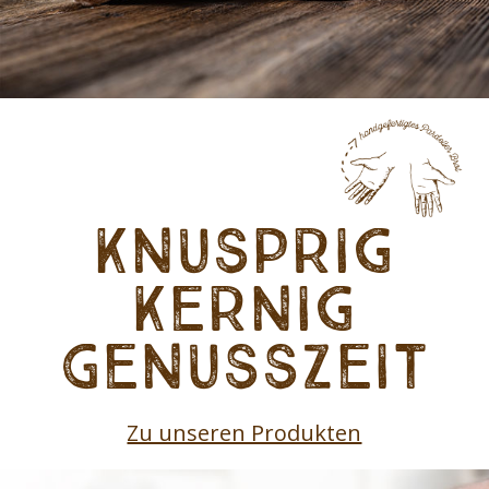
Knusprig
Kernig
Genusszeit
Zu unseren Produkten