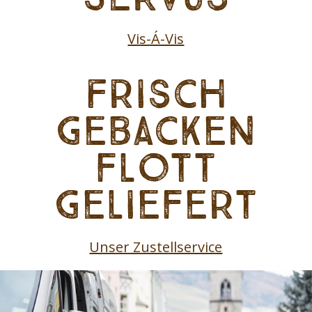
Vis-Á-Vis
Frisch
gebacken
flott
geliefert
Unser Zustellservice